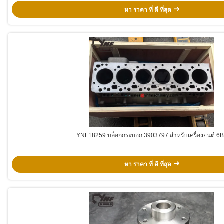
หา ราคา ที่ ดี ที่สุด
YNF18259 บล็อกกระบอก 3903797 สําหรับเครื่องยนต์ 6
หา ราคา ที่ ดี ที่สุด