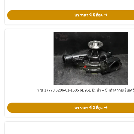
หา ราคา ที่ ดี ที่สุด
YNF17778 6206-61-1505 6D95L ปั๊มน้ำ – ปั๊มทำความเย็นเครื
หา ราคา ที่ ดี ที่สุด