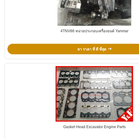
4TNV88 หน่วยประกอบเครื่องยนต์ Yanmar
หา ราคา ที่ ดี ที่สุด
Gasket Head Excavator Engine Parts