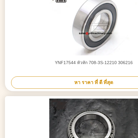
YNF17544 หัวหัก 708-3S-12210 306216
หา ราคา ที่ ดี ที่สุด