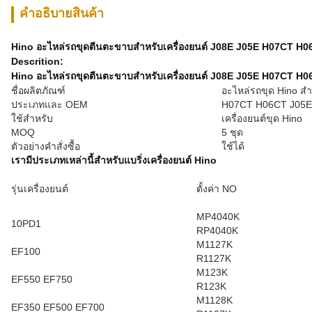
คําอธิบายสินค้า
Hino อะไหล่รถขุดตีนตะขาบสำหรับเครื่องยนต์ J08E J05E H07CT H
Descrition:
Hino อะไหล่รถขุดตีนตะขาบสำหรับเครื่องยนต์
J08E J05E H07CT H0
ชื่อผลิตภัณฑ์
อะไหล่รถขุด Hino สำห
ประเภทและ OEM
H07CT H06CT J05E
ใช้สำหรับ
เครื่องยนต์ขุด Hino
MOQ
5 ชุด
ตัวอย่างคำสั่งซื้อ
ใช้ได้
เรามีประเภทเหล่านี้สำหรับแบริ่งเครื่องยนต์ Hino
รุ่นเครื่องยนต์
ตั้งค่า NO
MP4040K
10PD1
RP4040K
M1127K
EF100
R1127K
M123K
EF550 EF750
R123K
M1128K
EF350 EF500 EF700