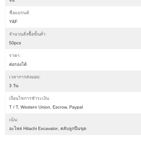
จีน
ชื่อแบรนด์:
Y&F
จำนวนสั่งซื้อขั้นต่ำ:
50pcs
ราคา:
ต่อรองได้
เวลาการส่งมอบ:
3 วัน
เงื่อนไขการชำระเงิน:
T / T, Western Union, Escrow, Paypal
เน้น:
อะไหล่ Hitachi Excavator
, 
ตลับลูกปืนขุด