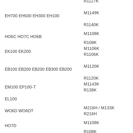
R1127K
M1149K
EH700 EH500 EH300 EH100
R1140K
M1108K
HO6C HO7C HO6B
R108K
M1106K
EK100 EK200
R1106K
M1120K
EB100 EB200 EB200 EB300 EB200
R1120K
M1143K
EM100 EP100-T
R138K
EL100
M216H / M133K
WO6D WO6DT
R216H
M1108K
HO7D
R108K