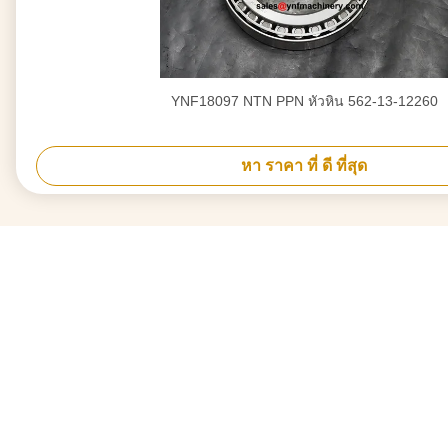
YNF18097 NTN PPN หัวหิน 562-13-12260
หา ราคา ที่ ดี ที่สุด