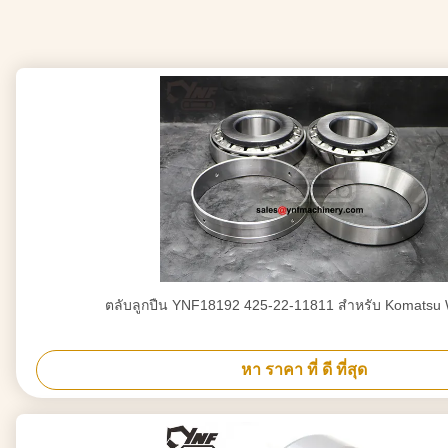
ตลับลูกปืน YNF18192 425-22-11811 สำหรับ Komatsu
หา ราคา ที่ ดี ที่สุด