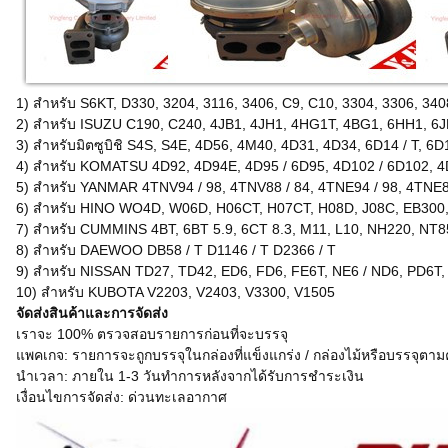
1) สำหรับ S6KT, D330, 3204, 3116, 3406, C9, C10, 3304, 3306, 340
2) สำหรับ ISUZU C190, C240, 4JB1, 4JH1, 4HG1T, 4BG1, 6HH1, 6J
3) สำหรับมิตซูบิชิ S4S, S4E, 4D56, 4M40, 4D31, 4D34, 6D14 / T, 6
4) สำหรับ KOMATSU 4D92, 4D94E, 4D95 / 6D95, 4D102 / 6D102, 
5) สำหรับ YANMAR 4TNV94 / 98, 4TNV88 / 84, 4TNE94 / 98, 4TNE88 /
6) สำหรับ HINO WO4D, W06D, H06CT, H07CT, H08D, J08C, EB300,
7) สำหรับ CUMMINS 4BT, 6BT 5.9, 6CT 8.3, M11, L10, NH220, NT85
8) สำหรับ DAEWOO DB58 / T D1146 / T D2366 / T
9) สำหรับ NISSAN TD27, TD42, ED6, FD6, FE6T, NE6 / ND6, PD6T,
10) สำหรับ KUBOTA V2203, V2403, V3300, V1505
จัดส่งสินค้าและการจัดส่ง
เราจะ 100% ตรวจสอบรายการก่อนที่จะบรรจุ
แพคเกจ: รายการจะถูกบรรจุในกล่องที่แข็งแกร่ง / กล่องไม้หรือบรรจุตา
นำเวลา: ภายใน 1-3 วันทำการหลังจากได้รับการชำระเงิน
เงื่อนไขการจัดส่ง: ด่วนทะเลอากาศ