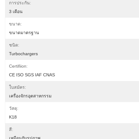
การประกัน:
3 เดือน
ขนาด:
ขนาดมาตรฐาน
ชนิด:
Turbochargers
Certifiion:
CE ISO SGS IAF CNAS
ใบสมัคร:
เครื่องจักรอุตสาหกรรม
วัสดุ:
K18
สี:
เหมือนกับรูปภาพ