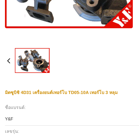
มิตซูบิชิ 4D31 เครื่องยนต์เทอร์โบ TD05-10A เทอร์โบ 3 หลุม
ชื่อแบรนด์:
Y&F
เลขรุ่น: