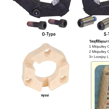
วัสดุที่มีคุณ
1 Mkipulley 
2 Mkipulley C
3> Lovejoy LF