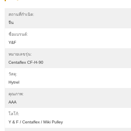
สถานที่กำเนิด:
จีน
ชื่อแบรนด์:
Y&F
หมายเลขรุ่น:
Centaflex CF-H-90
วัสดุ:
Hytrel
คุณภาพ:
AAA
โลโก้:
Y & F / Centaflex / Miki Pulley