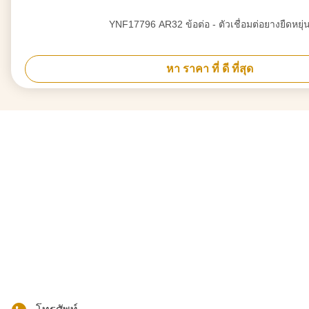
YNF17796 AR32 ข้อต่อ - ตัวเชื่อมต่อยางยืดหยุ่
หา ราคา ที่ ดี ที่สุด