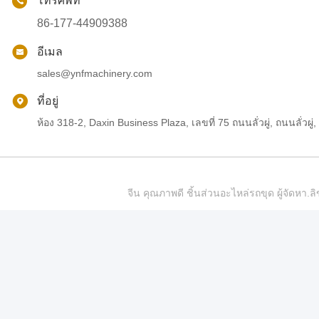
โทรศัพท์
86-177-44909388
อีเมล
sales@ynfmachinery.com
ที่อยู่
ห้อง 318-2, Daxin Business Plaza, เลขที่ 75 ถนนลั่วผู่, ถนนลั่
จีน คุณภาพดี ชิ้นส่วนอะไหล่รถขุด ผู้จัดห