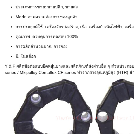
ประเภทการขาย: ขายปลีก, ขายส่ง
Mark: ตามความต้องการของลูกค้า
การประยุกต์ใช้: เครื่องจักรก่อสร้าง, เรือ, เครื่องกำเนิดไฟฟ้า, เครื
คุณภาพ: ควบคุมการทดสอบ 100%
การผลิตจำนวนมาก: การจอง
มี: ในสต็อก
Y & F ผลิตข้อต่อแบบยืดหยุ่นยางและผลิตภัณฑ์ส่งผ่านอื่น ๆ ส่วนประก
series / Mkipulley Centaflex CF series ทำจากยางอุณหภูมิสูง (HT