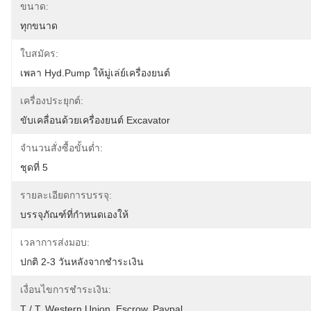
ขนาด:
ทุกขนาด
ใบสมัคร:
เพลา Hyd.Pump ให้มู่เล่ย์เครื่องยนต์
เครื่องประยุกต์:
ขับเคลื่อนด้วยเครื่องยนต์ Excavator
จำนวนสั่งซื้อขั้นต่ำ:
ชุดที่ 5
รายละเอียดการบรรจุ:
บรรจุภัณฑ์ที่กำหนดเองให้
เวลาการส่งมอบ:
ปกติ 2-3 วันหลังจากชำระเงิน
เงื่อนไขการชำระเงิน:
T / T, Western Union, Escrow, Paypal