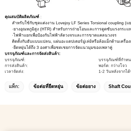
คุณสมบัติผลิตภัณฑ์
:
สำหรับใช้กับชุดแต่งงาน Lovejoy LF Series Torsional coupling (แ
·ยางอุณหภูมิสูง (HTR) สำหรับการถ่ายโอนและการดูดซับแรงกระแ
·ไฟฟ้าแยกเพื่อป้องกันไฟฟ้าลัดวงจรและการขาดแคลนวงจร
ติดตั้งกับฮับแบบแปลน, แผ่นอะแดปเตอร์มู่เล่ย์หรือล้อแม็กด้านเครื
·ยืดหยุ่นได้ถึง 3 องศาเพื่อชดเชยการจัดแนวมุมของเพลาคู่
บรรจุภัณฑ์และการจัดส่งสินค้า:
บรรจุภัณฑ์:
บรรจุภัณฑ์ที่กำหน
การส่งสินค้า:
พอร์ต: กว่างโจว
เวลาจัดส่ง:
1-2 วันหลังจากได
แท็ก:
ข้อต่อที่ยืดหยุ่น
ข้อต่อยาง
Shaft Cou