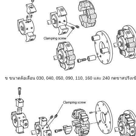
ข ขนาดล้อเลื่อน 030, 040, 050, 090, 110, 160 และ 240 กดขาสปริงเข้า