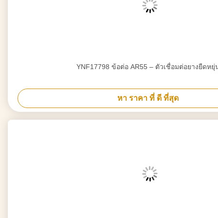
YNF17798 ข้อต่อ AR55 – ตัวเชื่อมต่อยางยืดหยุ่
หา ราคา ที่ ดี ที่สุด