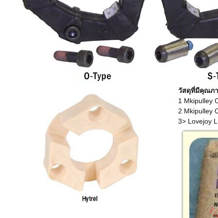
วัสดุที่มีคุณ
1 Mkipulley 
2 Mkipulley C
3> Lovejoy LF