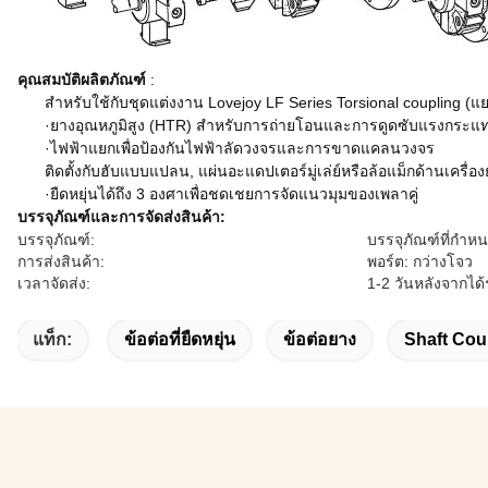
คุณสมบัติผลิตภัณฑ์
:
สำหรับใช้กับชุดแต่งงาน Lovejoy LF Series Torsional coupling (แ
·ยางอุณหภูมิสูง (HTR) สำหรับการถ่ายโอนและการดูดซับแรงกระแ
·ไฟฟ้าแยกเพื่อป้องกันไฟฟ้าลัดวงจรและการขาดแคลนวงจร
ติดตั้งกับฮับแบบแปลน, แผ่นอะแดปเตอร์มู่เล่ย์หรือล้อแม็กด้านเครื
·ยืดหยุ่นได้ถึง 3 องศาเพื่อชดเชยการจัดแนวมุมของเพลาคู่
บรรจุภัณฑ์และการจัดส่งสินค้า:
บรรจุภัณฑ์:
บรรจุภัณฑ์ที่กำหน
การส่งสินค้า:
พอร์ต: กว่างโจว
เวลาจัดส่ง:
1-2 วันหลังจากได
แท็ก:
ข้อต่อที่ยืดหยุ่น
ข้อต่อยาง
Shaft Cou