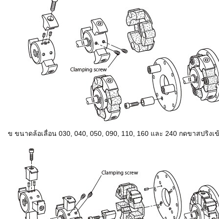
ข ขนาดล้อเลื่อน 030, 040, 050, 090, 110, 160 และ 240 กดขาสปริงเข้า