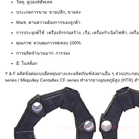
วัสดุ: ดูปองท์ฮัทเทล
ประเภทการขาย: ขายปลีก, ขายส่ง
Mark: ตามความต้องการของลูกค้า
การประยุกต์ใช้: เครื่องจักรก่อสร้าง, เรือ, เครื่องกำเนิดไฟฟ้า, เครื
คุณภาพ: ควบคุมการทดสอบ 100%
การผลิตจำนวนมาก: การจอง
มี: ในสต็อก
Y & F ผลิตข้อต่อแบบยืดหยุ่นยางและผลิตภัณฑ์ส่งผ่านอื่น ๆ ส่วนประก
series / Mkipulley Centaflex CF series ทำจากยางอุณหภูมิสูง (HT