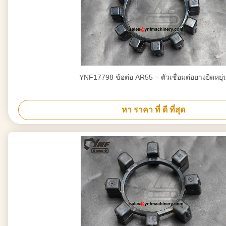
YNF17798 ข้อต่อ AR55 – ตัวเชื่อมต่อยางยืดหยุ่
หา ราคา ที่ ดี ที่สุด