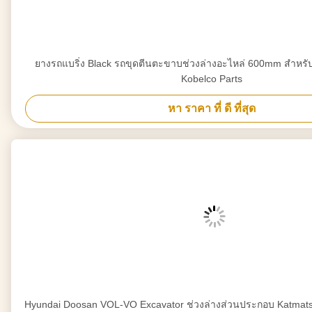
ยางรถแบริ่ง Black รถขุดตีนตะขาบช่วงล่างอะไหล่ 600mm สำหรั
Kobelco Parts
หา ราคา ที่ ดี ที่สุด
Hyundai Doosan VOL-VO Excavator ช่วงล่างส่วนประกอบ Katmats