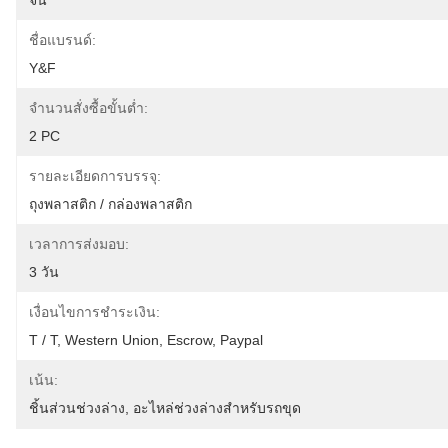
จีน
ชื่อแบรนด์:
Y&F
จำนวนสั่งซื้อขั้นต่ำ:
2 PC
รายละเอียดการบรรจุ:
ถุงพลาสติก / กล่องพลาสติก
เวลาการส่งมอบ:
3 วัน
เงื่อนไขการชำระเงิน:
T / T, Western Union, Escrow, Paypal
เน้น:
ชิ้นส่วนช่วงล่าง
, 
อะไหล่ช่วงล่างสำหรับรถขุด