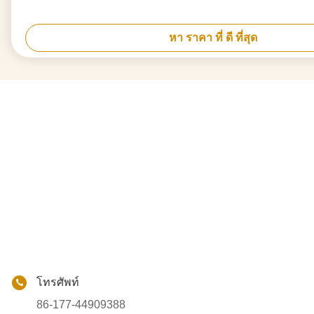
หา ราคา ที่ ดี ที่สุด
โทรศัพท์
86-177-44909388