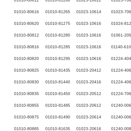
01010-80612
01010-81260
01023-10612
01023-70
01010-80616
01010-81265
01023-10614
01023-70
01010-80620
01010-81275
01023-10616
01024-81
01010-80812
01010-81280
01023-10616
01061-20
01010-80816
01010-81285
01023-10616
01140-61
01010-80820
01010-81295
01023-10616
01224-40
01010-80825
01010-81435
01023-20412
01224-40
01010-80830
01010-81440
01023-20416
01224-40
01010-80835
01010-81450
01023-20512
01224-70
01010-80855
01010-81485
01023-20612
01240-00
01010-80875
01010-81490
01023-20614
01240-00
01010-80885
01010-81635
01023-20616
01240-00