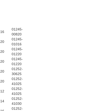
01245-
616
00820
01245-
620
01016
01245-
620
01220
01245-
620
01220
01252-
620
30625
01252-
620
41025
01252-
512
41025
01252-
514
41030
01252-