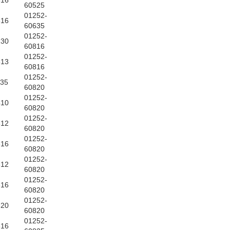
616
60525
01252-
616
60635
01252-
230
60816
01252-
513
60816
01252-
035
60820
01252-
410
60820
01252-
612
60820
01252-
616
60820
01252-
612
60820
01252-
616
60820
01252-
620
60820
01252-
816