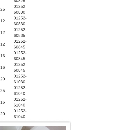
60825
01252-
025
60830
01252-
612
60830
01252-
612
60835
01252-
612
60845
01252-
616
60845
01252-
616
60845
01252-
620
61030
01252-
625
61040
01252-
816
61040
01252-
820
61040