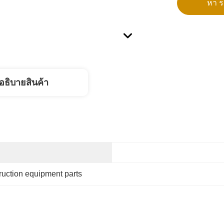
หา รา
อธิบายสินค้า
ruction equipment parts