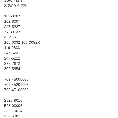
SBW-YM-1
SDW-YM-22C
102-8007
102-8007
247-5227
7Y-3913X
4I5496
105-0092 106-0092X
119-0633
247-5231
247-5212
227-7672
309-5954
709-45000006
709-45200006
709-45100006
2523-9016
523-00006
2325-9014
2325-9015