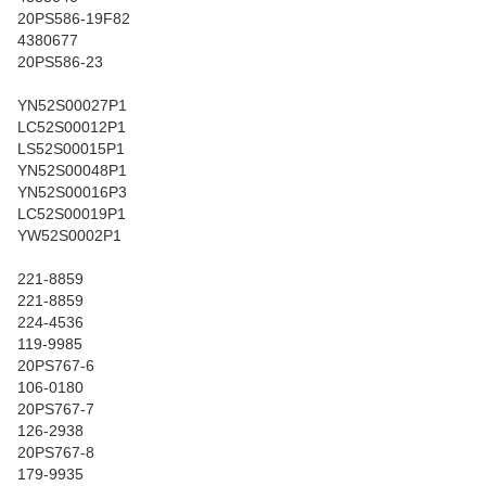
20PS586-19F82
4380677
20PS586-23
YN52S00027P1
LC52S00012P1
LS52S00015P1
YN52S00048P1
YN52S00016P3
LC52S00019P1
YW52S0002P1
221-8859
221-8859
224-4536
119-9985
20PS767-6
106-0180
20PS767-7
126-2938
20PS767-8
179-9935