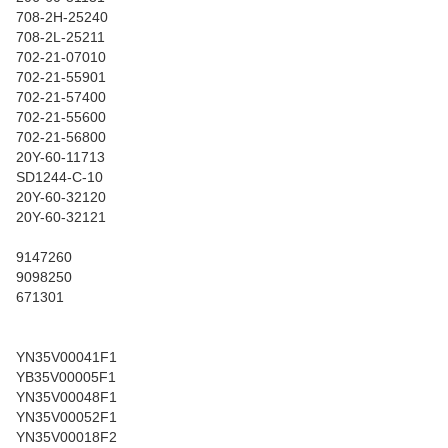
708-2H-25240
708-2L-25211
702-21-07010
702-21-55901
702-21-57400
702-21-55600
702-21-56800
20Y-60-11713
SD1244-C-10
20Y-60-32120
20Y-60-32121
9147260
9098250
671301
YN35V00041F1
YB35V00005F1
YN35V00048F1
YN35V00052F1
YN35V00018F2