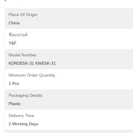
Place Of Origin:
China
ชื่อแบรนด์:
Y&F
Model Number:
KDRDE5K-31 KWE5K-31
Minimum Order Quantity:
1 Pcs
Packaging Details:
Plastic
Delivery Time:
2 Working Days