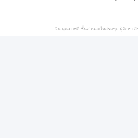
จีน คุณภาพดี ชิ้นส่วนอะไหล่รถขุด ผู้จัดห