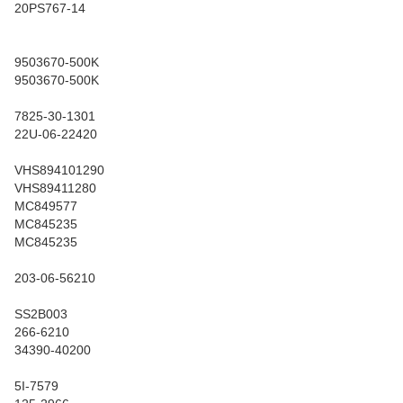
20PS767-14
9503670-500K
9503670-500K
7825-30-1301
22U-06-22420
VHS894101290
VHS89411280
MC849577
MC845235
MC845235
203-06-56210
SS2B003
266-6210
34390-40200
5I-7579