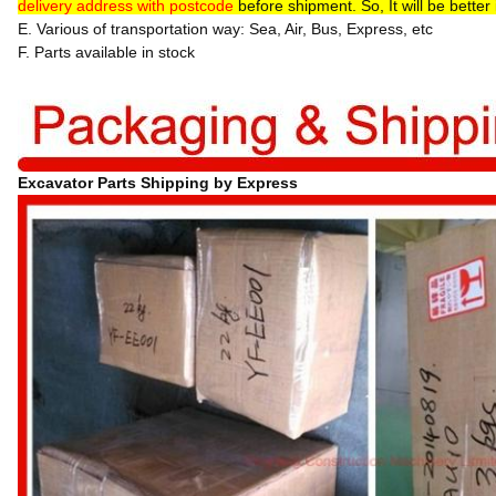
delivery address with postcode
before shipment. So, It will be better
E. Various of transportation way: Sea, Air, Bus, Express, etc
F. Parts available in stock
Excavator Parts Shipping by Express