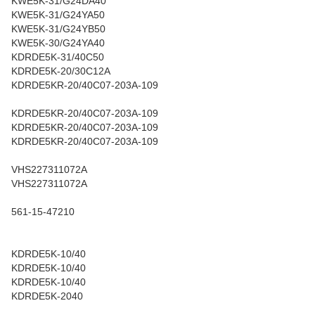
KWE5K-31/G24DA40
KWE5K-31/G24YA50
KWE5K-31/G24YB50
KWE5K-30/G24YA40
KDRDE5K-31/40C50
KDRDE5K-20/30C12A
KDRDE5KR-20/40C07-203A-109
KDRDE5KR-20/40C07-203A-109
KDRDE5KR-20/40C07-203A-109
KDRDE5KR-20/40C07-203A-109
VHS227311072A
VHS227311072A
561-15-47210
KDRDE5K-10/40
KDRDE5K-10/40
KDRDE5K-10/40
KDRDE5K-2040