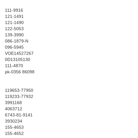
111-9916
121-1491
121-1490
122-5053
139-3990
086-1879-N
096-5945
VOE14527267
0D13105130
111-4870
pk-0356 86098
119653-77950
119233-77932
3991168
4063712
6743-81-9141
3930234
155-4653
155-4652