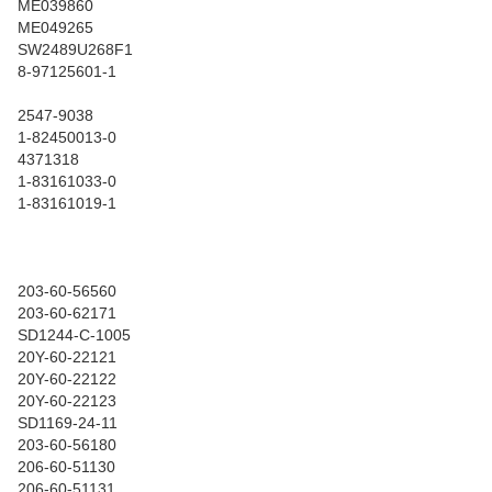
ME039860
ME049265
SW2489U268F1
8-97125601-1
2547-9038
1-82450013-0
4371318
1-83161033-0
1-83161019-1
203-60-56560
203-60-62171
SD1244-C-1005
20Y-60-22121
20Y-60-22122
20Y-60-22123
SD1169-24-11
203-60-56180
206-60-51130
206-60-51131