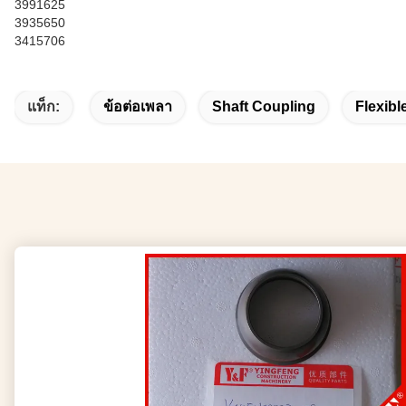
3991625
3935650
3415706
แท็ก:
ข้อต่อเพลา
Shaft Coupling
Flexibl