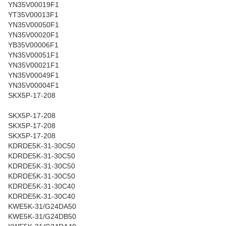
YN35V00019F1
YT35V00013F1
YN35V00050F1
YN35V00020F1
YB35V00006F1
YN35V00051F1
YN35V00021F1
YN35V00049F1
YN35V00004F1
SKX5P-17-208
SKX5P-17-208
SKX5P-17-208
SKX5P-17-208
KDRDE5K-31-30C50
KDRDE5K-31-30C50
KDRDE5K-31-30C50
KDRDE5K-31-30C50
KDRDE5K-31-30C40
KDRDE5K-31-30C40
KWE5K-31/G24DA50
KWE5K-31/G24DB50