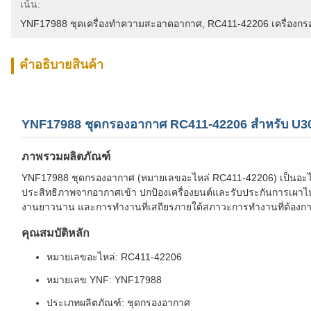
เน้น:
YNF17988 ชุดเครื่องทําความสะอาดอากาศ
, 
RC411-42206 เครื่องกรอ
คําอธิบายสินค้า
YNF17988 ชุดกรองอากาศ RC411-42206 สำหรับ U3
ภาพรวมผลิตภัณฑ์
YNF17988 ชุดกรองอากาศ (หมายเลขอะไหล่ RC411-42206) เป็นอะไหล่
ประสิทธิภาพจากอากาศเข้า ปกป้องเครื่องยนต์และรับประกันการเผาไหม้ที
งานยาวนาน และการทำงานที่เสถียรภายใต้สภาวะการทำงานที่ต้องก
คุณสมบัติหลัก
หมายเลขอะไหล่: RC411-42206
หมายเลข YNF: YNF17988
ประเภทผลิตภัณฑ์: ชุดกรองอากาศ