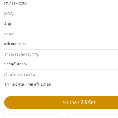
RC411-42206
MOQ:
1 ชุด
ราคา:
ask our sales
รายละเอียดการบรรจุ:
บรรจุเป็นกลาง
เงื่อนไขการจ่ายเงิน:
T/T, เพย์พาล, เวสเทิร์นยูเนี่ยน
หา ราคา ที่ ดี ที่สุด