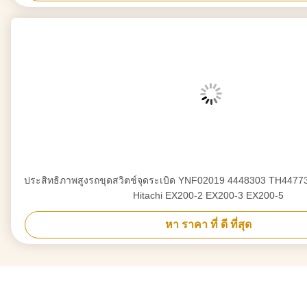
ประสิทธิภาพสูงรถขุดสวิตช์จุดระเบิด YNF02019 4448303 TH4477
Hitachi EX200-2 EX200-3 EX200-5
หา ราคา ที่ ดี ที่สุด