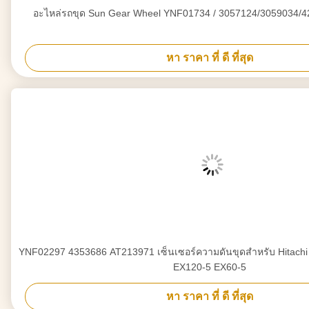
อะไหล่รถขุด Sun Gear Wheel YNF01734 / 3057124/3059034/4
หา ราคา ที่ ดี ที่สุด
YNF02297 4353686 AT213971 เซ็นเซอร์ความดันขุดสำหรับ Hitach
EX120-5 EX60-5
หา ราคา ที่ ดี ที่สุด