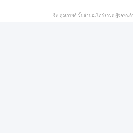
จีน คุณภาพดี ชิ้นส่วนอะไหล่รถขุด ผู้จัดห