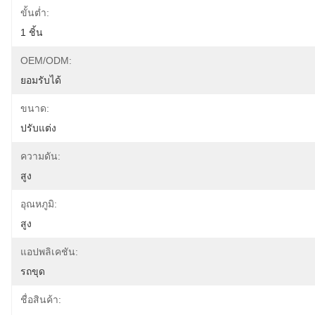
ขั้นต่ำ:
1 ชิ้น
OEM/ODM:
ยอมรับได้
ขนาด:
ปรับแต่ง
ความดัน:
สูง
อุณหภูมิ:
สูง
แอปพลิเคชัน:
รถขุด
ชื่อสินค้า: