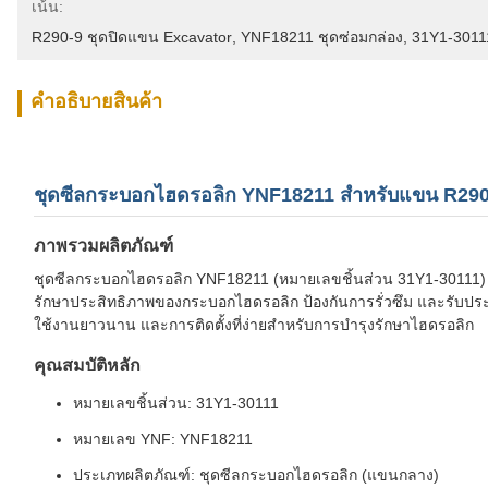
เน้น:
R290-9 ชุดปิดแขน Excavator
, 
YNF18211 ชุดซ่อมกล่อง
, 
31Y1-301
คําอธิบายสินค้า
ชุดซีลกระบอกไฮดรอลิก YNF18211 สำหรับแขน R290
ภาพรวมผลิตภัณฑ์
ชุดซีลกระบอกไฮดรอลิก YNF18211 (หมายเลขชิ้นส่วน 31Y1-30111) เป็
รักษาประสิทธิภาพของกระบอกไฮดรอลิก ป้องกันการรั่วซึม และรับประกัน
ใช้งานยาวนาน และการติดตั้งที่ง่ายสำหรับการบำรุงรักษาไฮดรอลิก
คุณสมบัติหลัก
หมายเลขชิ้นส่วน: 31Y1-30111
หมายเลข YNF: YNF18211
ประเภทผลิตภัณฑ์: ชุดซีลกระบอกไฮดรอลิก (แขนกลาง)