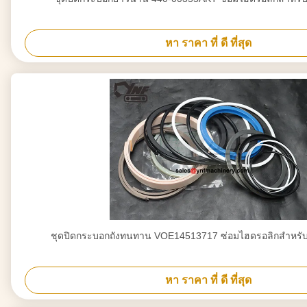
หา ราคา ที่ ดี ที่สุด
ชุดปิดกระบอกถังทนทาน VOE14513717 ซ่อมไฮดรอลิกสําหรั
หา ราคา ที่ ดี ที่สุด