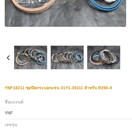
YNF18211 ชุดปิดกระบอกแขน 31Y1-30111 สําหรับ R290-9
ชื่อแบรนด์:
YNF
เลขรุ่น: