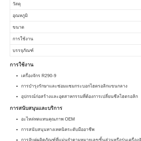
วัสดุ
อุณหภูมิ
ขนาด
การใช้งาน
บรรจุภัณฑ์
การใช้งาน
เครื่องจักร R290-9
การบำรุงรักษาและซ่อมแซมกระบอกไฮดรอลิกแขนกลาง
อุปกรณ์ก่อสร้างและอุตสาหกรรมที่ต้องการเปลี่ยนซีลไฮดรอลิก
การสนับสนุนและบริการ
อะไหล่ทดแทนคุณภาพ OEM
การสนับสนุนทางเทคนิคระดับมืออาชีพ
การจับคู่ผลิตภัณฑ์ที่แม่นยำตามหมายเลขชิ้นส่วนหรือรุ่นเครื่องจ