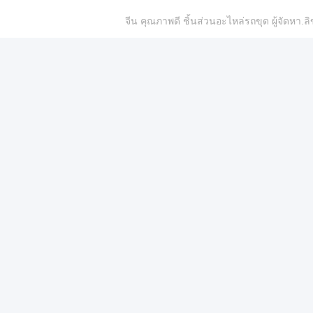
จีน คุณภาพดี ชิ้นส่วนอะไหล่รถขุด ผู้จัดห