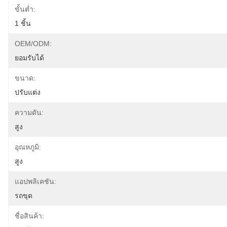
ขั้นต่ำ:
1 ชิ้น
OEM/ODM:
ยอมรับได้
ขนาด:
ปรับแต่ง
ความดัน:
สูง
อุณหภูมิ:
สูง
แอปพลิเคชัน:
รถขุด
ชื่อสินค้า: