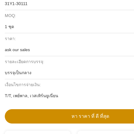
31Y1-30111
MOQ:
1 ชุด
ราคา:
ask our sales
รายละเอียดการบรรจุ:
บรรจุเป็นกลาง
เงื่อนไขการจ่ายเงิน:
T/T, เพย์พาล, เวสเทิร์นยูเนี่ยน
หา ราคา ที่ ดี ที่สุด