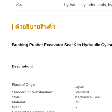
เน้น:
hydraulic cylinder seals
, 
hy
คําอธิบายสินค้า
Bushing Pusher Excavator Seal Kits Hydraulic Cylin
Description:
Place of Origin:
Japan
Standard or Nonstandard:
Standard
Style:
Mechanical Seal
Material:
PU
Brand:
SJ