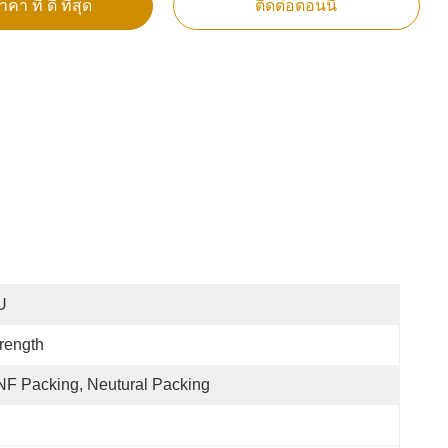
คา ที่ ดี ที่สุด
ติดต่อตอนนี้
U
rength
F Packing, Neutural Packing