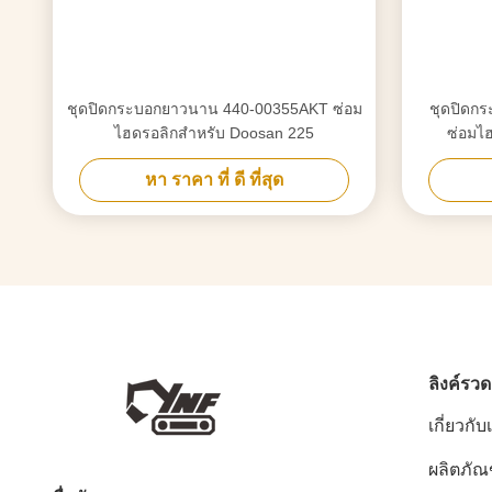
ชุดปิดกระบอกยาวนาน 440-00355AKT ซ่อม
ชุดปิดก
ไฮดรอลิกสําหรับ Doosan 225
ซ่อมไฮ
หา ราคา ที่ ดี ที่สุด
ลิงค์รวด
เกี่ยวกับ
ผลิตภัณ