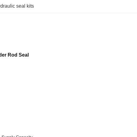
draulic seal kits
der Rod Seal