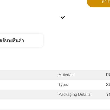
หา รา
อธิบายสินค้า
Material:
P
Type:
St
Packaging Details:
YN