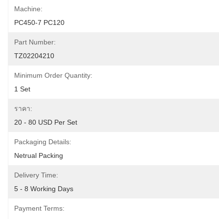
Machine:
PC450-7 PC120
Part Number:
TZ02204210
Minimum Order Quantity:
1 Set
ราคา:
20 - 80 USD Per Set
Packaging Details:
Netrual Packing
Delivery Time:
5 - 8 Working Days
Payment Terms: