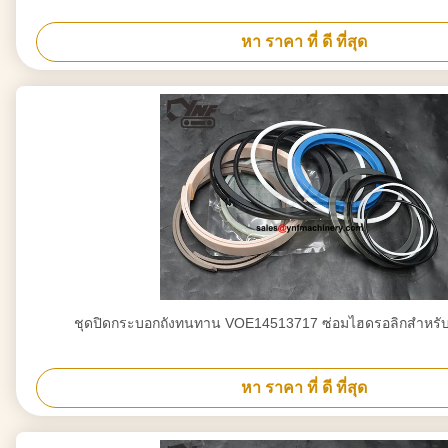
หา ราคา ที่ ดี ที่สุด
ชุดปิดกระบอกถังทนทาน VOE14513717 ซ่อมไฮดรอลิกสําหรั
หา ราคา ที่ ดี ที่สุด