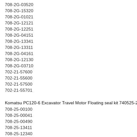
708-2G-03520
708-2G-15320
708-2G-01021
708-2G-12121
708-2G-12251
708-2G-04151
708-2G-13341
708-2G-13311
708-2G-04161
708-2G-12130
708-2G-03710
702-21-57600
702-21-55600
702-21-57500
702-21-55701
Komatsu PC120-6 Excavator Travel Motor Floating seal kit 740525-
708-25-00100
708-25-00041
708-25-00490
708-25-13411
708-25-12340