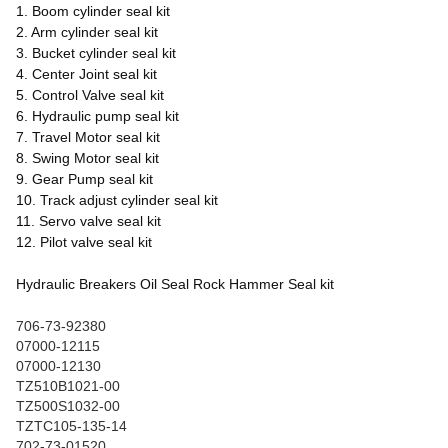
1. Boom cylinder seal kit
2. Arm cylinder seal kit
3. Bucket cylinder seal kit
4. Center Joint seal kit
5. Control Valve seal kit
6. Hydraulic pump seal kit
7. Travel Motor seal kit
8. Swing Motor seal kit
9. Gear Pump seal kit
10. Track adjust cylinder seal kit
11. Servo valve seal kit
12. Pilot valve seal kit
Hydraulic Breakers Oil Seal Rock Hammer Seal kit
706-73-92380
07000-12115
07000-12130
TZ510B1021-00
TZ500S1032-00
TZTC105-135-14
702-73-01520