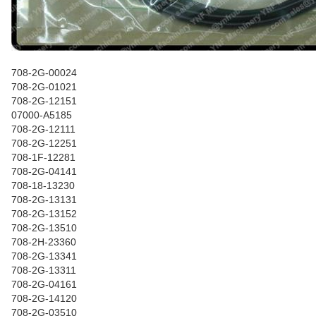
708-2G-00024
708-2G-01021
708-2G-12151
07000-A5185
708-2G-12111
708-2G-12251
708-1F-12281
708-2G-04141
708-18-13230
708-2G-13131
708-2G-13152
708-2G-13510
708-2H-23360
708-2G-13341
708-2G-13311
708-2G-04161
708-2G-14120
708-2G-03510