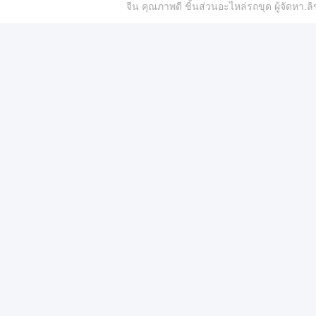
จีน คุณภาพดี ชิ้นส่วนอะไหล่รถขุด ผู้จัดห