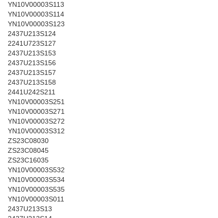
YN10V00003S113
YN10V00003S114
YN10V00003S123
2437U213S124
2241U723S127
2437U213S153
2437U213S156
2437U213S157
2437U213S158
2441U242S211
YN10V00003S251
YN10V00003S271
YN10V00003S272
YN10V00003S312
ZS23C08030
ZS23C08045
ZS23C16035
YN10V00003S532
YN10V00003S534
YN10V00003S535
YN10V00003S011
2437U213S13