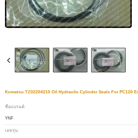
Komatsu TZ02204210 Oil Hydraulic Cylinder Seals For PC120 Ex
ชื่อแบรนด์:
YNF
เลขรุ่น: