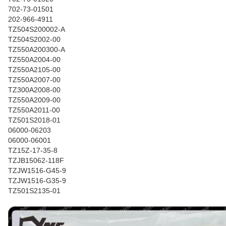
702-73-01501
202-966-4911
TZ504S200002-A
TZ504S2002-00
TZ550A200300-A
TZ550A2004-00
TZ550A2105-00
TZ550A2007-00
TZ300A2008-00
TZ550A2009-00
TZ550A2011-00
TZ501S2018-01
06000-06203
06000-06001
TZ15Z-17-35-8
TZJB15062-118F
TZJW1516-G45-9
TZJW1516-G35-9
TZ501S2135-01