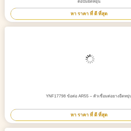
ต่อปั๊มยืดหยุ่น
หา ราคา ที่ ดี ที่สุด
YNF17798 ข้อต่อ AR55 – ตัวเชื่อมต่อยางยืดหยุ่
หา ราคา ที่ ดี ที่สุด