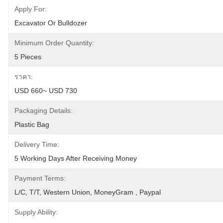
Apply For:
Excavator Or Bulldozer
Minimum Order Quantity:
5 Pieces
ราคา:
USD 660~ USD 730
Packaging Details:
Plastic Bag
Delivery Time:
5 Working Days After Receiving Money
Payment Terms:
L/C, T/T, Western Union, MoneyGram , Paypal
Supply Ability: