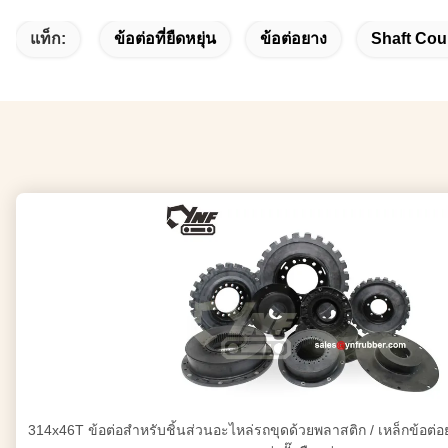
แท็ก:
ข้อต่อที่ยืดหยุ่น
ข้อต่อยาง
Shaft Cou
314x46T ข้อต่อสำหรับชิ้นส่วนอะไหล่รถขุดด้วยพลาสติก / เหล็กข้อต่อย