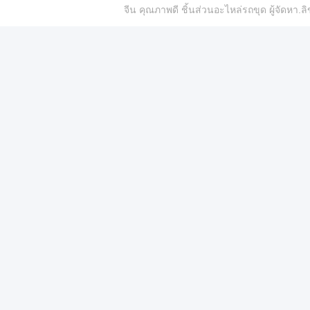
จีน คุณภาพดี ชิ้นส่วนอะไหล่รถขุด ผู้จัดห