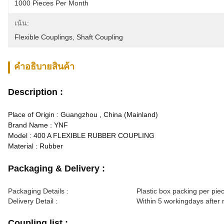
1000 Pieces Per Month
เน้น:
Flexible Couplings
, 
Shaft Coupling
คําอธิบายสินค้า
Description :
Place of Origin : Guangzhou , China (Mainland)
Brand Name : YNF
Model : 400 A FLEXIBLE RUBBER COUPLING
Material : Rubber
Packaging & Delivery :
Packaging Details :
Plastic box packing per pie
Delivery Detail :
Within 5 workingdays after
Coupling list :