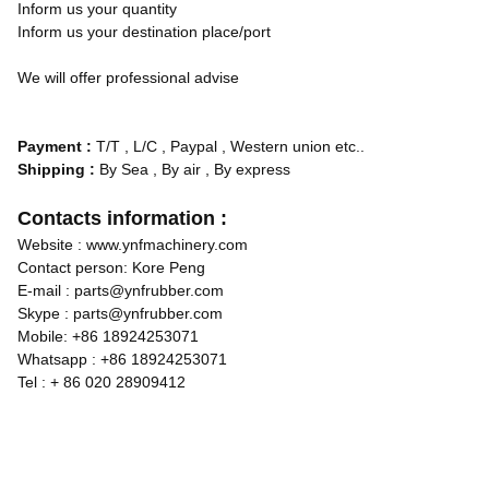
Inform us your quantity
Inform us your destination place/port
We will offer professional advise
Payment :
T/T , L/C , Paypal , Western union etc..
Shipping :
By Sea , By air , By express
Contacts information :
Website : www.ynfmachinery.com
Contact person: Kore Peng
E-mail : parts@ynfrubber.com
Skype : parts@ynfrubber.com
Mobile: +86 18924253071
Whatsapp : +86 18924253071
Tel : + 86 020 28909412