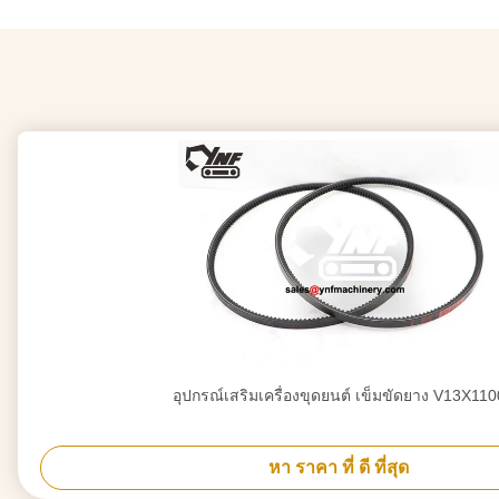
อุปกรณ์เสริมเครื่องขุดยนต์ เข็มขัดยาง V13X110
หา ราคา ที่ ดี ที่สุด