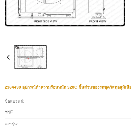
2364430 อุปกรณ์ทำความร้อนหนัก 320C ชิ้นส่วนของรถขุดวัสดุอลูมิเนี
ชื่อแบรนด์:
YNF
เลขรุ่น: