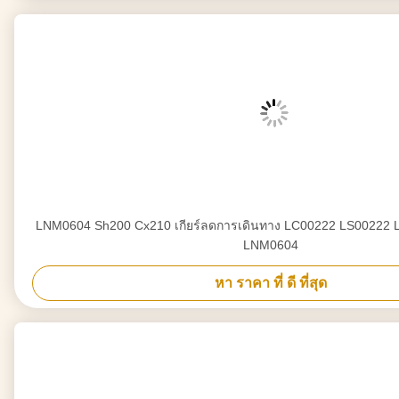
LNM0604 Sh200 Cx210 เกียร์ลดการเดินทาง LC00222 LS00222 LDN0188 LNM0604
LNM0604
หา ราคา ที่ ดี ที่สุด