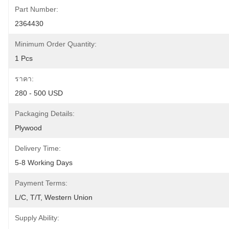
Part Number:
2364430
Minimum Order Quantity:
1 Pcs
ราคา:
280 - 500 USD
Packaging Details:
Plywood 
Delivery Time:
5-8 Working Days
Payment Terms:
L/C, T/T, Western Union
Supply Ability: